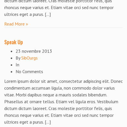
dictum dictum laoreet. Cras molestie porttitor felis, quis
rhoncus neque varius et. Etiam vitae orci sed nunc tempor
ultrices eget a purus. […]
Read More »
Speak Up
23 novembre 2013
By
SibOurgs
In
No Comments
Lorem ipsum dolor sit amet, consectetur adipiscing elit. Donec
condimentum accumsan ligula, non commodo dolor varius
vitae. Morbi dapibus neque a mauris sodales bibendum.
Phasellus at ornare tellus. Etiam vel ligula eros. Vestibulum
dictum dictum laoreet. Cras molestie porttitor felis, quis
rhoncus neque varius et. Etiam vitae orci sed nunc tempor
ultrices eget a purus. […]