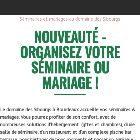
Séminaires et mariages au domaine des Sibourgs
NOUVEAUTÉ -
ORGANISEZ VOTRE
SÉMINAIRE OU
MARIAGE !
Le domaine des Sibourgs à Bourdeaux accueille vos séminaires &
mariages. Vous pourrez profiter de son confort, avec de
nombreuses solutions d’hébergement (gîtes et chambres), d’une
salle de séminaire, d’un restaurant et d’un complexe piscine bar
terrasse, pour partager de bons moments et passer un agréable