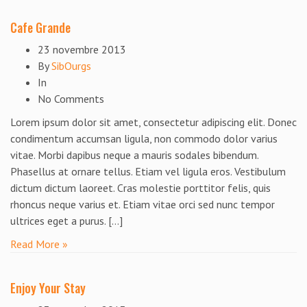
Cafe Grande
23 novembre 2013
By
SibOurgs
In
No Comments
Lorem ipsum dolor sit amet, consectetur adipiscing elit. Donec
condimentum accumsan ligula, non commodo dolor varius
vitae. Morbi dapibus neque a mauris sodales bibendum.
Phasellus at ornare tellus. Etiam vel ligula eros. Vestibulum
dictum dictum laoreet. Cras molestie porttitor felis, quis
rhoncus neque varius et. Etiam vitae orci sed nunc tempor
ultrices eget a purus. […]
Read More »
Enjoy Your Stay