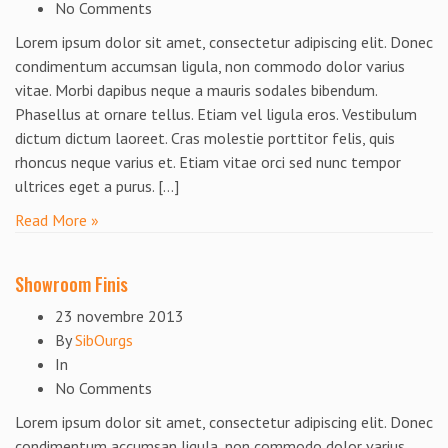
No Comments
Lorem ipsum dolor sit amet, consectetur adipiscing elit. Donec
condimentum accumsan ligula, non commodo dolor varius
vitae. Morbi dapibus neque a mauris sodales bibendum.
Phasellus at ornare tellus. Etiam vel ligula eros. Vestibulum
dictum dictum laoreet. Cras molestie porttitor felis, quis
rhoncus neque varius et. Etiam vitae orci sed nunc tempor
ultrices eget a purus. […]
Read More »
Showroom Finis
23 novembre 2013
By
SibOurgs
In
No Comments
Lorem ipsum dolor sit amet, consectetur adipiscing elit. Donec
condimentum accumsan ligula, non commodo dolor varius