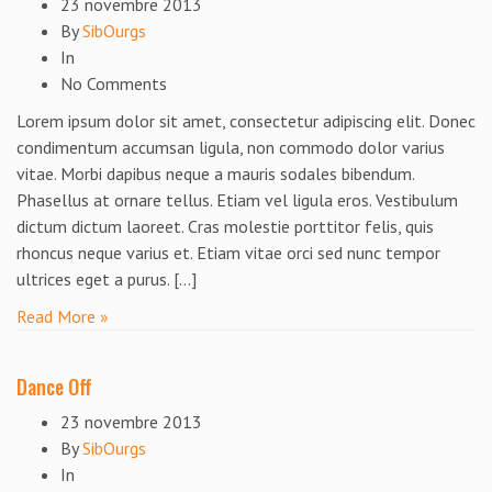
23 novembre 2013
By
SibOurgs
In
No Comments
Lorem ipsum dolor sit amet, consectetur adipiscing elit. Donec
condimentum accumsan ligula, non commodo dolor varius
vitae. Morbi dapibus neque a mauris sodales bibendum.
Phasellus at ornare tellus. Etiam vel ligula eros. Vestibulum
dictum dictum laoreet. Cras molestie porttitor felis, quis
rhoncus neque varius et. Etiam vitae orci sed nunc tempor
ultrices eget a purus. […]
Read More »
Dance Off
23 novembre 2013
By
SibOurgs
In