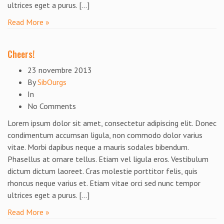
ultrices eget a purus. […]
Read More »
Cheers!
23 novembre 2013
By
SibOurgs
In
No Comments
Lorem ipsum dolor sit amet, consectetur adipiscing elit. Donec
condimentum accumsan ligula, non commodo dolor varius
vitae. Morbi dapibus neque a mauris sodales bibendum.
Phasellus at ornare tellus. Etiam vel ligula eros. Vestibulum
dictum dictum laoreet. Cras molestie porttitor felis, quis
rhoncus neque varius et. Etiam vitae orci sed nunc tempor
ultrices eget a purus. […]
Read More »