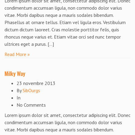
Lorem ipsum dolor sit amet, consectetur adipiscing elit. Donec
condimentum accumsan ligula, non commodo dolor varius
vitae. Morbi dapibus neque a mauris sodales bibendum.
Phasellus at ornare tellus. Etiam vel ligula eros. Vestibulum
dictum dictum laoreet. Cras molestie porttitor felis, quis
rhoncus neque varius et. Etiam vitae orci sed nunc tempor
ultrices eget a purus. […]
Read More »
Milky Way
23 novembre 2013
By
SibOurgs
In
No Comments
Lorem ipsum dolor sit amet, consectetur adipiscing elit. Donec
condimentum accumsan ligula, non commodo dolor varius
vitae. Morbi dapibus neque a mauris sodales bibendum.