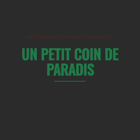
Aux Sibourgs, il y en a pour tous les goûts
UN PETIT COIN DE
PARADIS