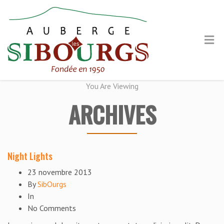
You Are Viewing
ARCHIVES
Night Lights
23 novembre 2013
By
SibOurgs
In
No Comments