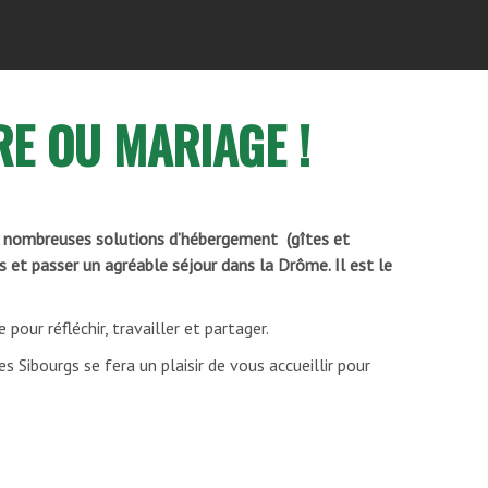
E OU MARIAGE !
de nombreuses solutions d’hébergement (gîtes et
 et passer un agréable séjour dans la Drôme. Il est le
 pour réfléchir, travailler et partager.
es Sibourgs se fera un plaisir de vous accueillir pour