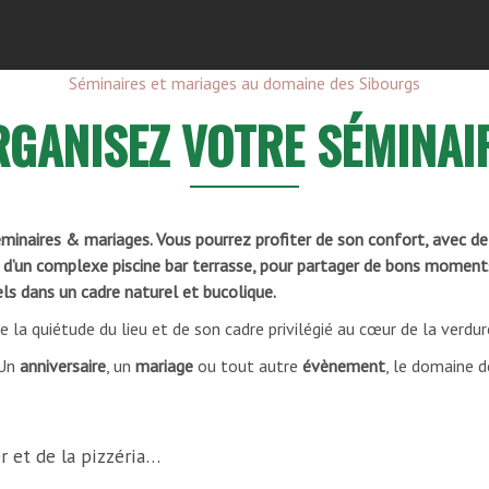
Séminaires et mariages au domaine des Sibourgs
RGANISEZ VOTRE SÉMINAIR
minaires & mariages. Vous pourrez profiter de son confort, avec 
t d’un complexe piscine bar terrasse, pour partager de bons moments
ls dans un cadre naturel et bucolique.
de la quiétude du lieu et de son cadre privilégié au cœur de la verdure
 Un
anniversaire
, un
mariage
ou tout autre
évènement
, le domaine d
er et de la pizzéria…