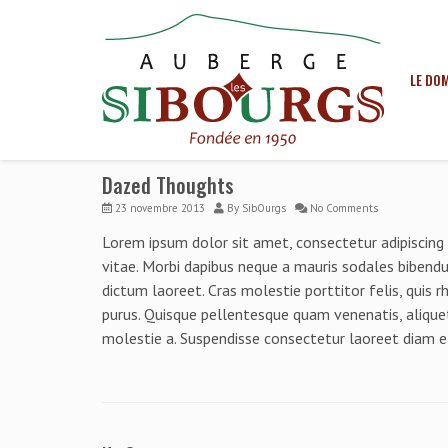
LE DO
Dazed Thoughts
23 novembre 2013
By
SibOurgs
No Comments
Lorem ipsum dolor sit amet, consectetur adipiscin
vitae. Morbi dapibus neque a mauris sodales bibendu
dictum laoreet. Cras molestie porttitor felis, quis 
purus. Quisque pellentesque quam venenatis, aliquet
molestie a. Suspendisse consectetur laoreet diam e