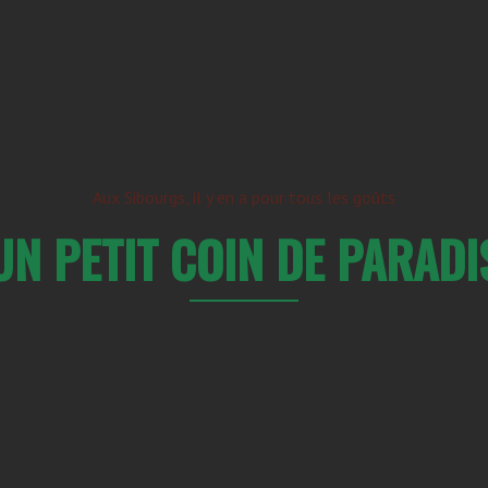
Aux Sibourgs, il y en a pour tous les goûts
UN PETIT COIN DE PARADI