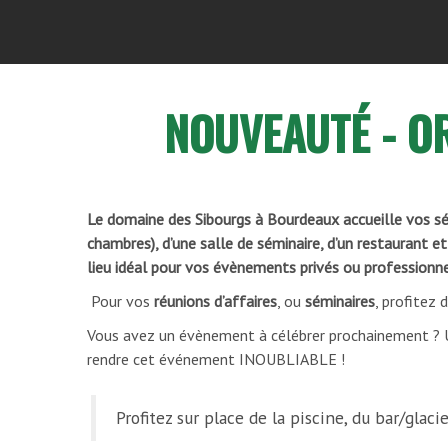
NOUVEAUTÉ - O
Le domaine des Sibourgs à Bourdeaux accueille vos sé
chambres), d’une salle de séminaire, d’un restaurant e
lieu idéal pour vos évènements privés ou professionne
Pour vos
réunions d’affaires
, ou
séminaires
, profitez 
Vous avez un évènement à célébrer prochainement ?
rendre cet événement INOUBLIABLE !
Profitez sur place de la piscine, du bar/glaci