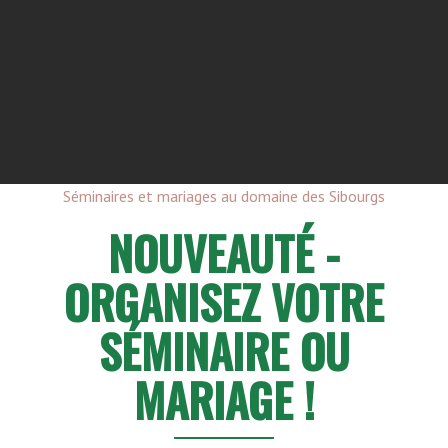
Séminaires et mariages au domaine des Sibourgs
NOUVEAUTÉ -
ORGANISEZ VOTRE
SÉMINAIRE OU
MARIAGE !