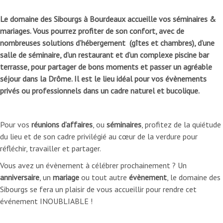
Le domaine des Sibourgs à Bourdeaux accueille vos séminaires &
mariages. Vous pourrez profiter de son confort, avec de
nombreuses solutions d’hébergement (gîtes et chambres), d’une
salle de séminaire, d’un restaurant et d’un complexe piscine bar
terrasse, pour partager de bons moments et passer un agréable
séjour dans la Drôme. Il est le lieu idéal pour vos évènements
privés ou professionnels dans un cadre naturel et bucolique.
Pour vos
réunions d’affaires
, ou
séminaires
, profitez de la quiétude
du lieu et de son cadre privilégié au cœur de la verdure pour
réfléchir, travailler et partager.
Vous avez un évènement à célébrer prochainement ? Un
anniversaire
, un
mariage
ou tout autre
évènement
, le domaine des
Sibourgs se fera un plaisir de vous accueillir pour rendre cet
événement INOUBLIABLE !