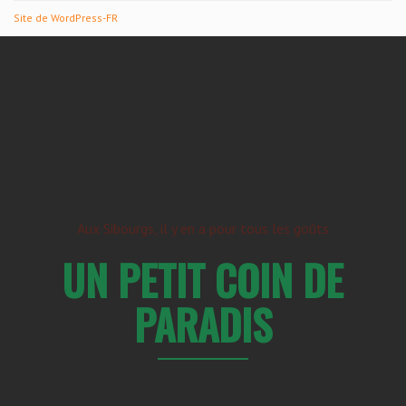
Site de WordPress-FR
Aux Sibourgs, il y en a pour tous les goûts
UN PETIT COIN DE
PARADIS