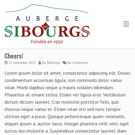
Cheers!
23 novembre 2013
By
SibOurgs
No Comments
Lorem ipsum dolor sit amet, consectetur adipiscing elit. Donec
condimentum accumsan ligula, non commodo dolor varius
vitae. Morbi dapibus neque a mauris sodales bibendum.
Phasellus at ornare tellus. Etiam vel ligula eros. Vestibulum
dictum dictum laoreet. Cras molestie porttitor felis, quis
rhoncus neque varius et. Etiam vitae orci sed nunc tempor
ultrices eget a purus. Quisque pellentesque quam venenatis,
aliquet ipsum a, auctor lacus. Integer pharetra velit sem, eget
luctus leo molestie a. Suspendisse consectetur laoreet diam