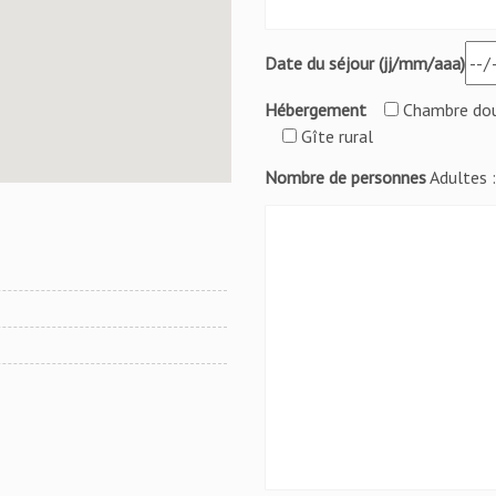
Date du séjour (jj/mm/aaa)
Hébergement
Chambre do
Gîte rural
Nombre de personnes
Adultes 