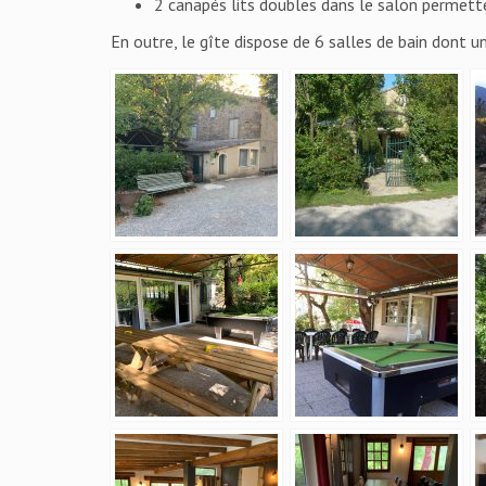
2 canapés lits doubles dans le salon permette
En outre, le gîte dispose de 6 salles de bain dont u