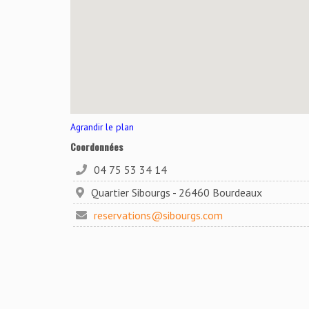
Agrandir le plan
Coordonnées
04 75 53 34 14
Quartier Sibourgs - 26460 Bourdeaux
reservations@sibourgs.com