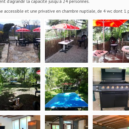
nt d’agrandir la capacité jusqu’à 24 personnes.
ne accessible et une privative en chambre nuptiale, de 4 wc dont 1 