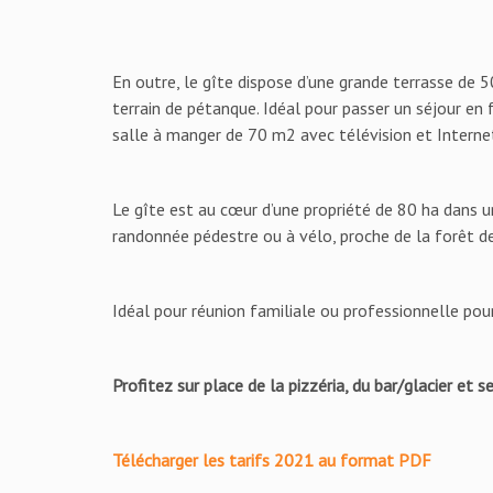
En outre, le gîte dispose d’une grande terrasse de 50
terrain de pétanque. Idéal pour passer un séjour en fa
salle à manger de 70 m2 avec télévision et Interne
Le gîte est au cœur d’une propriété de 80 ha dans un 
randonnée pédestre ou à vélo, proche de la forêt de
Idéal pour réunion familiale ou professionnelle pou
Profitez sur place de la pizzéria, du bar/glacier et s
Télécharger les tarifs 2021 au format PDF