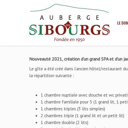
LE DO
Nouveauté 2021, création d’un grand SPA et d’un jacu
Le gîte a été créé dans l’ancien hôtel/restaurant d
la répartition suivante :
1 chambre nuptiale avec douche et wc privatifs
1 chambre familiale pour 5 (1 grand lit, 1 petit
1 chambres triples (3 lits simples)
2 chambres triple (1 grand lit et un petit lit)
1 chambre double (2 lits)