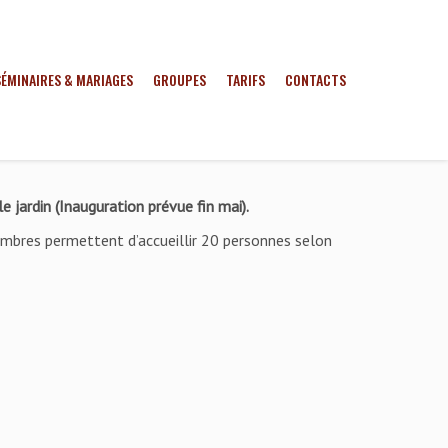
SÉMINAIRES & MARIAGES
GROUPES
TARIFS
CONTACTS
 jardin (Inauguration prévue fin mai).
ambres permettent d’accueillir 20 personnes selon