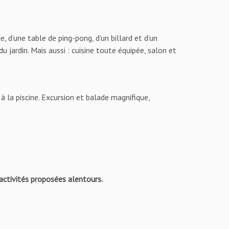
, d’une table de ping-pong, d’un billard et d’un
u jardin. Mais aussi : cuisine toute équipée, salon et
 à la piscine. Excursion et balade magnifique,
s activités proposées alentours.